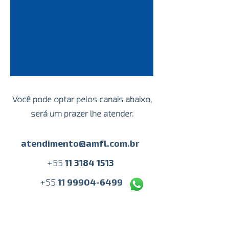
Você pode optar pelos canais abaixo,
será um prazer lhe atender.
atendimento@amfl.com.br
+
55
11 3184 1513
+55
11 99904-6499