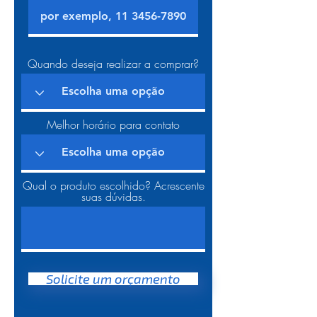
Quando deseja realizar a comprar?
Melhor horário para contato
Qual o produto escolhido? Acrescente
suas dúvidas.
Solicite um orçamento