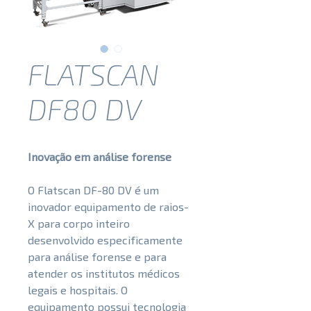
FLATSCAN
DF80 DV
Inovação em análise forense
O Flatscan DF-80 DV é um
inovador equipamento de raios-
X para corpo inteiro
desenvolvido especificamente
para análise forense e para
atender os institutos médicos
legais e hospitais. O
equipamento possui tecnologia