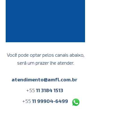
Você pode optar pelos canais abaixo,
será um prazer lhe atender.
atendimento@amfl.com.br
+
55
11 3184 1513
+55
11 99904-6499