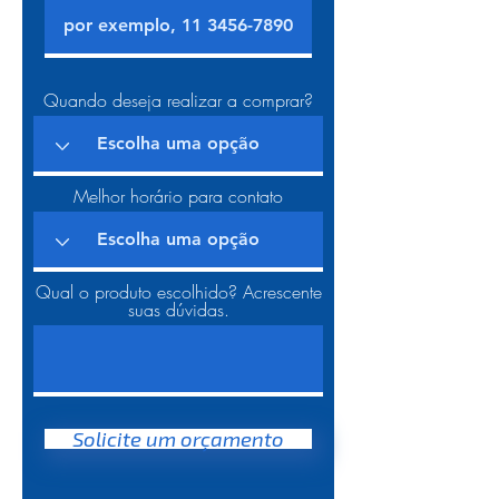
Quando deseja realizar a comprar?
Melhor horário para contato
Qual o produto escolhido? Acrescente
suas dúvidas.
Solicite um orçamento