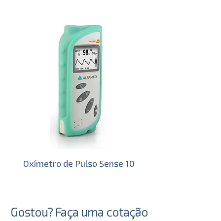
joias e até mesmo drogas
embrulhadas em papel alumínio.
Oxímetro de Pulso Sense 10
Gostou? Faça uma cotação