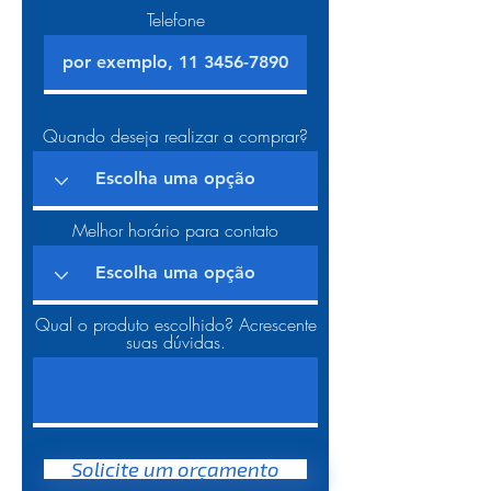
Telefone
Quando deseja realizar a comprar?
Melhor horário para contato
Qual o produto escolhido? Acrescente
suas dúvidas.
Solicite um orçamento