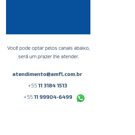
Você pode optar pelos canais abaixo,
será um prazer lhe atender.
atendimento@amfl.com.br
+
55
11 3184 1513
+55
11 99904-6499