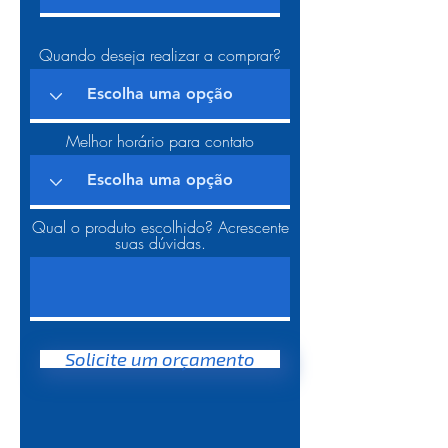
Quando deseja realizar a comprar?
Melhor horário para contato
Qual o produto escolhido? Acrescente
suas dúvidas.
Solicite um orçamento