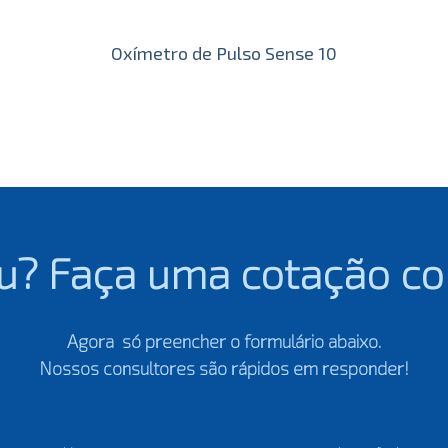
Oxímetro de Pulso Sense 10
u? Faça uma cotação co
Agora só preencher o formulário abaixo.
Nossos consultores são rápidos em responder!