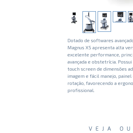
Dotado de softwares avançado
Magnus X5 apresenta alta ver
excelente performance, princ
avançada e obstetrícia. Possui 
touch screen de dimensões ad
imagem e fácil manejo, painel 
rotação, favorecendo a ergon
profissional.
VEJA O