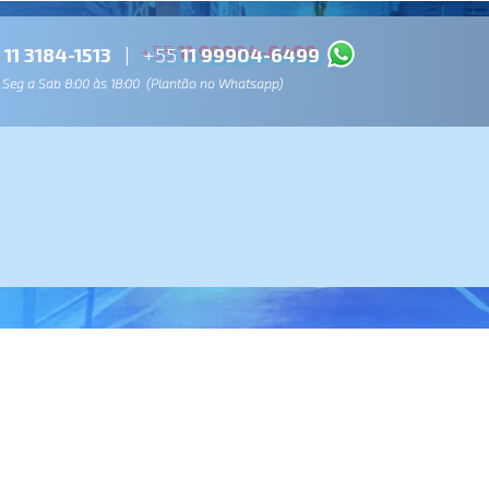
11 3184-1513
|
+55
11 99904-6499
Seg a Sab 8:00 às 18:00 (Plantão no Whatsapp)