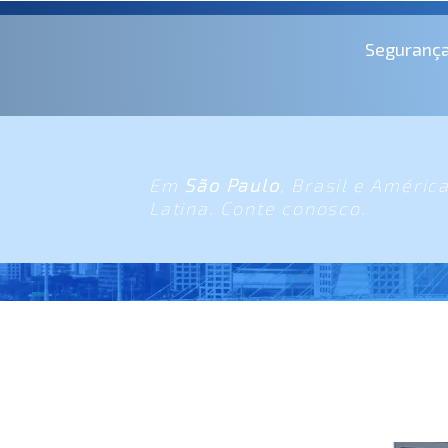
Seguranç
Em
São Paulo
, Brasil e Améric
Latina. Conte conosco.