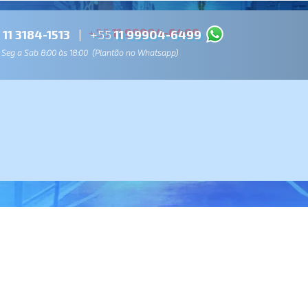
11 3184-1513
|
+55
11 99904-6499
Seg a Sab 8:00 às 18:00 (Plantão no Whatsapp)