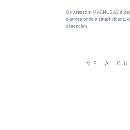
O ultrassom MAGNUS A5 é perf
exames onde a simplicidade, q
essenciais.
VEJA O