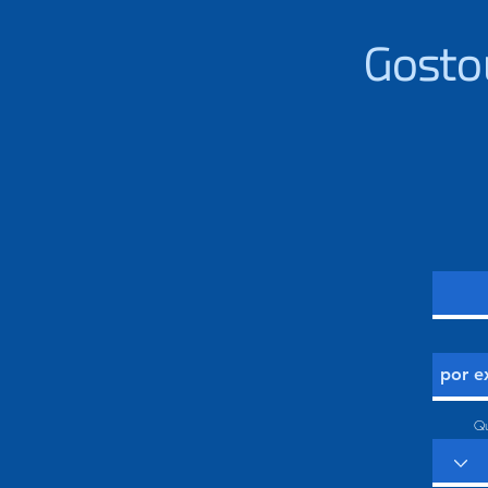
Gosto
Qu