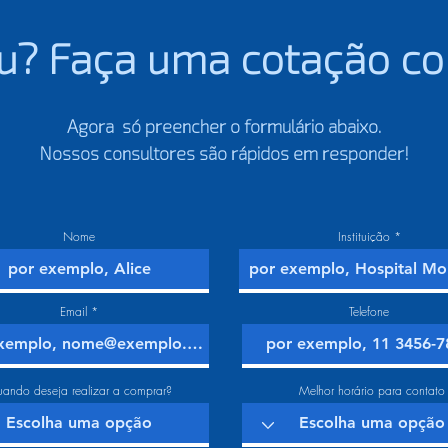
u? Faça uma cotação co
Agora só preencher o formulário abaixo.
Nossos consultores são rápidos em responder!
Nome
Instituição
Email
Telefone
ando deseja realizar a comprar?
Melhor horário para contato