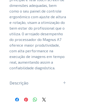
dimensões adequadas, bem
como o seu painel de controle
ergonômico com ajuste de altura
e rotação, visam a otimização do
bem estar do profissional que o
utiliza. O arrojado desempenho
do processador do Magnus A7
oferece maior produtividade,
com alta performance na
execução de imagens em tempo
real, aumentando assim a
confiabilidade diagnóstica.
Descrição
Principais Recursos
⦁ MFI
⦁ TDI com color