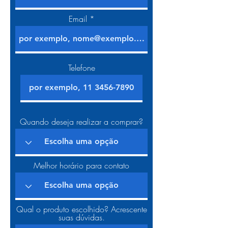
Email
Telefone
Quando deseja realizar a comprar?
Melhor horário para contato
Qual o produto escolhido? Acrescente
suas dúvidas.