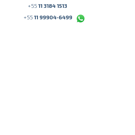
+
55
11 3184 1513
+55
11 99904-6499