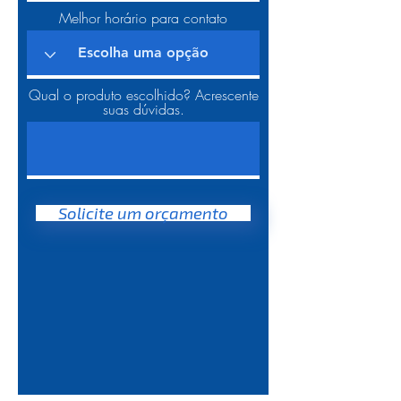
Melhor horário para contato
Qual o produto escolhido? Acrescente
suas dúvidas.
Solicite um orçamento