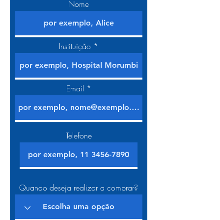
Nome
Instituição
Email
Telefone
Quando deseja realizar a comprar?